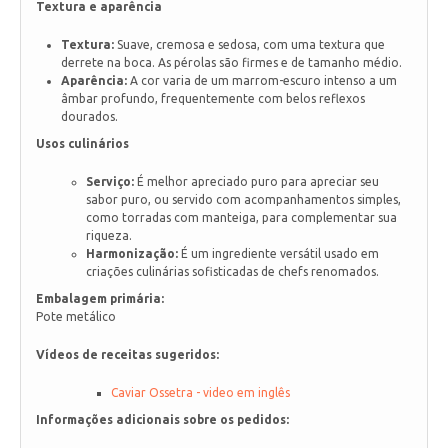
Textura e aparência
Textura:
Suave, cremosa e sedosa, com uma textura que
derrete na boca. As pérolas são firmes e de tamanho médio.
Aparência:
A cor varia de um marrom-escuro intenso a um
âmbar profundo, frequentemente com belos reflexos
dourados.
Usos culinários
Serviço:
É melhor apreciado puro para apreciar seu
sabor puro, ou servido com acompanhamentos simples,
como torradas com manteiga, para complementar sua
riqueza.
Harmonização:
É um ingrediente versátil usado em
criações culinárias sofisticadas de chefs renomados.
Embalagem primária:
Pote metálico
Vídeos de receitas sugeridos:
Caviar Ossetra - video em inglês
Informações adicionais sobre os pedidos: