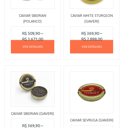
CAVIAR SIBERIAN
CAVIAR WHITE STURGEON
(POLANCO)
(GIAVERI)
R$
509,90
–
R$
369,90
–
R$
3.671,00
R$
2.888,00
VER DETALHES
VER DETALHES
CAVIAR SIBERIAN (GIAVERI)
CAVIAR SEVRUGA (GIAVERI)
R$
369,90
–