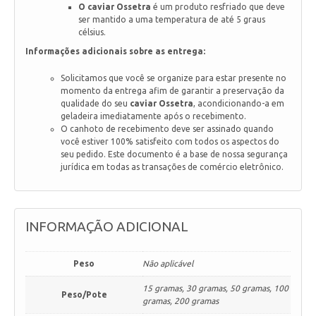
O caviar Ossetra
é um produto resfriado que deve
ser mantido a uma temperatura de até 5 graus
célsius.
Informações adicionais sobre as entrega:
Solicitamos que você se organize para estar presente no
momento da entrega afim de garantir a preservação da
qualidade do seu
caviar Ossetra
, acondicionando-a em
geladeira imediatamente após o recebimento.
O canhoto de recebimento deve ser assinado quando
você estiver 100% satisfeito com todos os aspectos do
seu pedido. Este documento é a base de nossa segurança
jurídica em todas as transações de comércio eletrônico.
INFORMAÇÃO ADICIONAL
Peso
Não aplicável
15 gramas, 30 gramas, 50 gramas, 100
Peso/Pote
gramas, 200 gramas