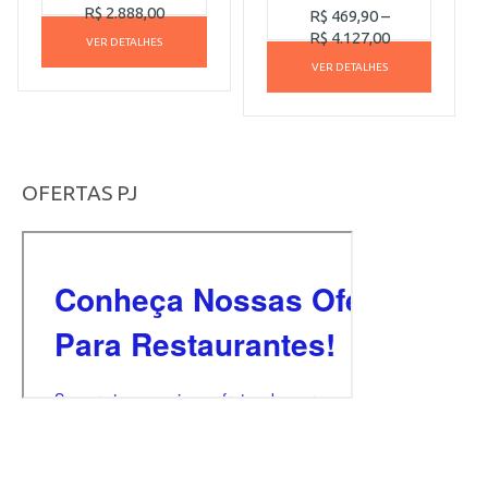
R$
2.888,00
R$
469,90
–
R$
4.127,00
VER DETALHES
VER DETALHES
OFERTAS PJ