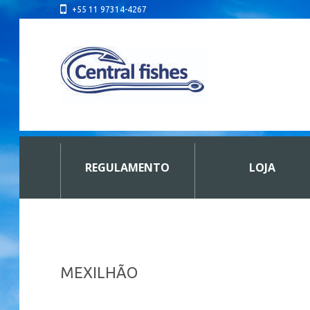
+55 11 97314-4267
REGULAMENTO
LOJA
MEXILHÃO