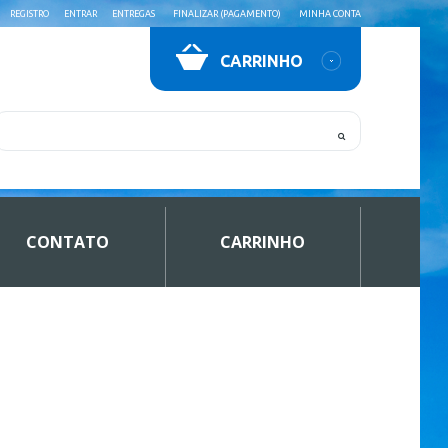
REGISTRO
ENTRAR
ENTREGAS
FINALIZAR (PAGAMENTO)
MINHA CONTA
CARRINHO
CONTATO
CARRINHO