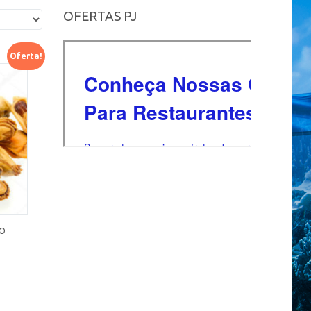
OFERTAS PJ
Oferta!
DO