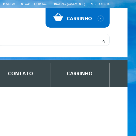
REGISTRO
ENTRAR
ENTREGAS
FINALIZAR (PAGAMENTO)
MINHA CONTA
CARRINHO
CONTATO
CARRINHO