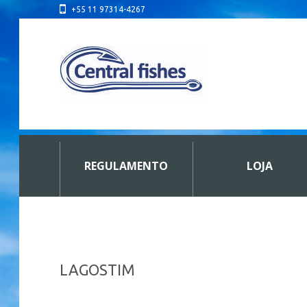
+55 11 97314-4267
REGULAMENTO
LOJA
LAGOSTIM