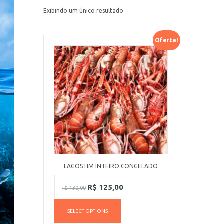
Exibindo um único resultado
Oferta!
LAGOSTIM INTEIRO CONGELADO
R$
125,00
r$
130,00
SELECT OPTIONS