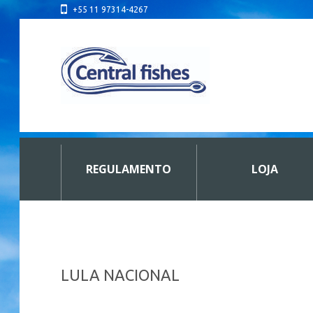
+55 11 97314-4267
REGULAMENTO
LOJA
LULA NACIONAL