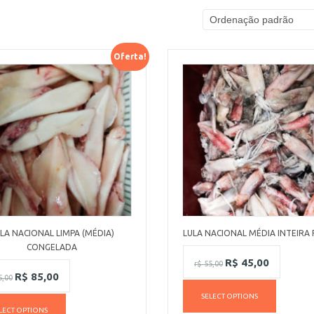
Oferta!
LA NACIONAL LIMPA (MÉDIA)
LULA NACIONAL MÉDIA INTEIRA 
CONGELADA
R$
45,00
r$
55,00
R$
85,00
,00
SELECT OPTIONS
LECT OPTIONS