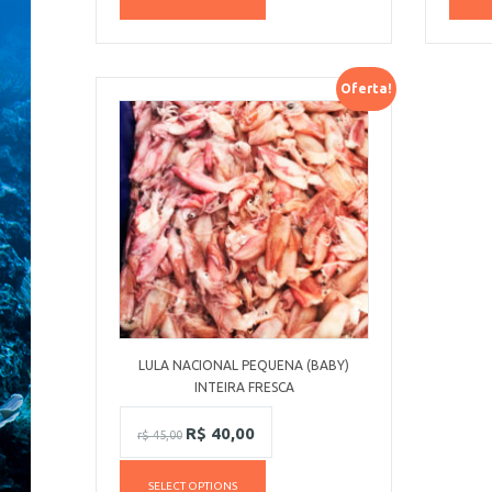
Oferta!
LULA NACIONAL PEQUENA (BABY)
INTEIRA FRESCA
R$
40,00
r$
45,00
SELECT OPTIONS