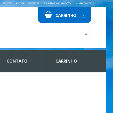
REGISTRO
ENTRAR
ENTREGAS
FINALIZAR (PAGAMENTO)
MINHA CONTA
CARRINHO
CONTATO
CARRINHO