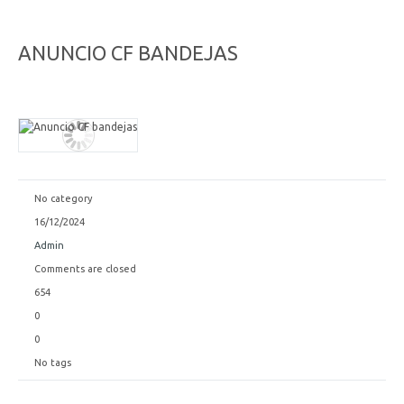
ANUNCIO CF BANDEJAS
No category
16/12/2024
Admin
Comments are closed
654
0
0
No tags