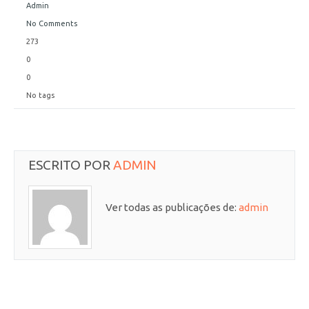
Admin
No Comments
273
0
0
No tags
ESCRITO POR
ADMIN
Ver todas as publicações de:
admin