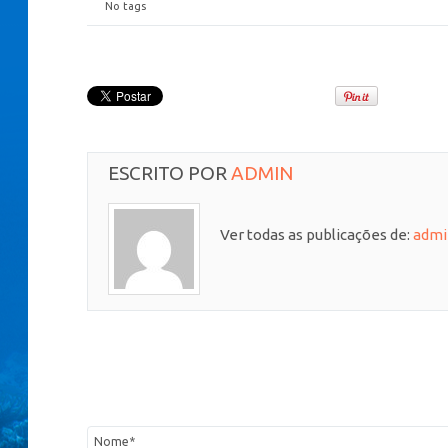
No tags
ESCRITO POR
ADMIN
Ver todas as publicações de:
admi