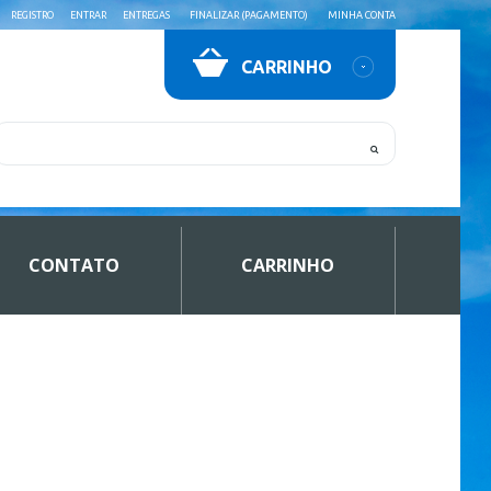
REGISTRO
ENTRAR
ENTREGAS
FINALIZAR (PAGAMENTO)
MINHA CONTA
CARRINHO
CONTATO
CARRINHO