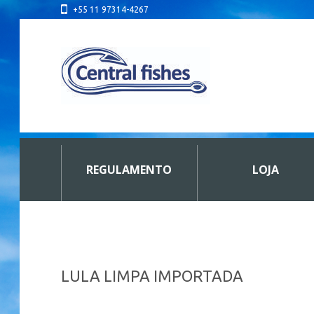
+55 11 97314-4267
REGULAMENTO
LOJA
LULA LIMPA IMPORTADA