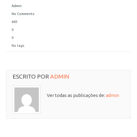
Admin
No Comments
660
0
0
No tags
ESCRITO POR
ADMIN
Ver todas as publicações de:
admin