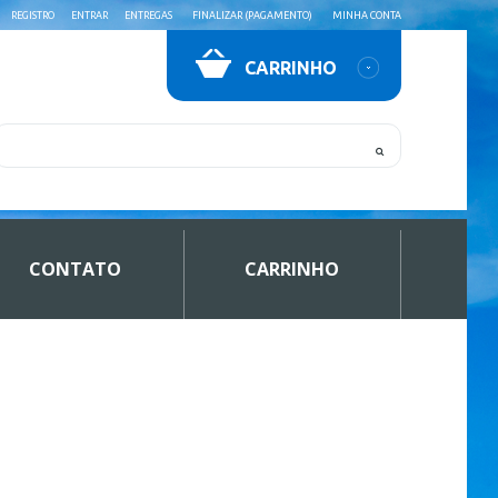
REGISTRO
ENTRAR
ENTREGAS
FINALIZAR (PAGAMENTO)
MINHA CONTA
CARRINHO
CONTATO
CARRINHO