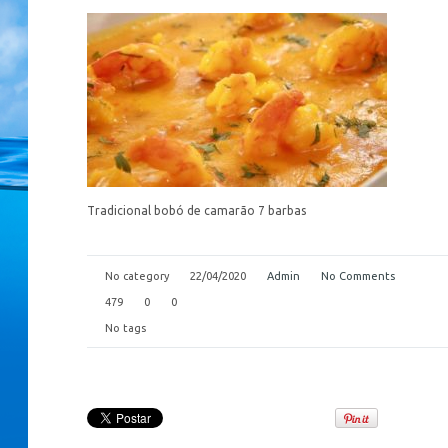
Tradicional bobó de camarão 7 barbas
No category
22/04/2020
Admin
No Comments
479
0
0
No tags