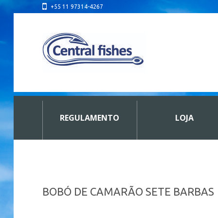
+55 11 97314-4267
REGULAMENTO
LOJA
BOBÓ DE CAMARÃO SETE BARBAS