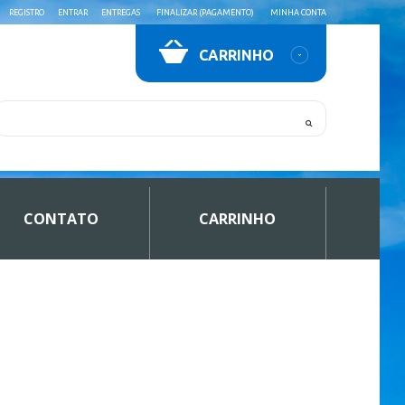
REGISTRO
ENTRAR
ENTREGAS
FINALIZAR (PAGAMENTO)
MINHA CONTA
CARRINHO
CONTATO
CARRINHO