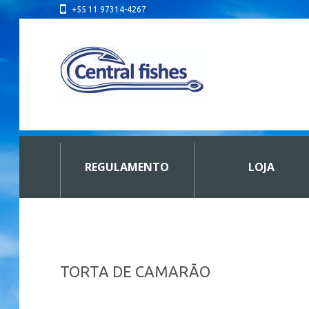
+55 11 97314-4267
REGULAMENTO
LOJA
TORTA DE CAMARÃO