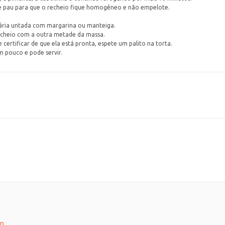
e pau para que o recheio fique homogêneo e não empelote.
ria untada com margarina ou manteiga.
echeio com a outra metade da massa.
 certificar de que ela está pronta, espete um palito na torta.
um pouco e pode servir.
n