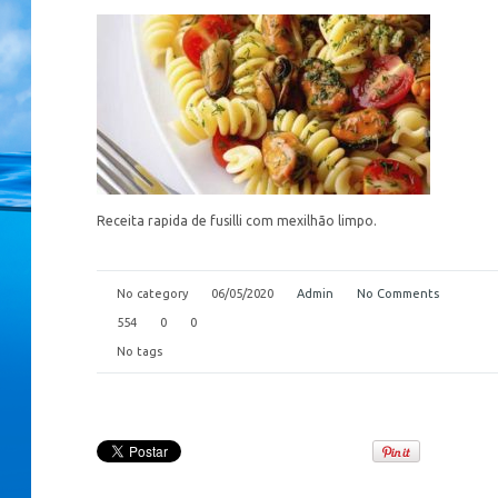
Receita rapida de fusilli com mexilhão limpo.
No category
06/05/2020
Admin
No Comments
554
0
0
No tags