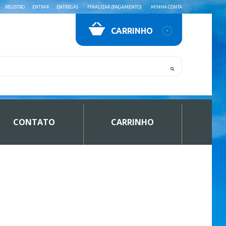
REGISTRO
ENTRAR
ENTREGAS
FINALIZAR (PAGAMENTO)
MINHA CONTA
CARRINHO
CONTATO
CARRINHO