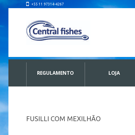
+55 11 97314-4267
REGULAMENTO
LOJA
FUSILLI COM MEXILHÃO