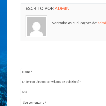
ESCRITO POR
ADMIN
Ver todas as publicações de:
admi