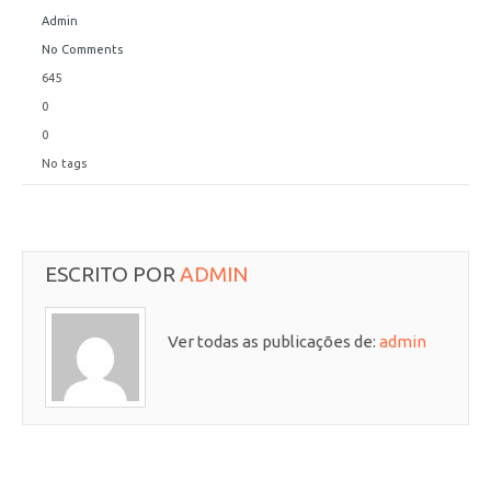
Admin
No Comments
645
0
0
No tags
ESCRITO POR
ADMIN
Ver todas as publicações de:
admin