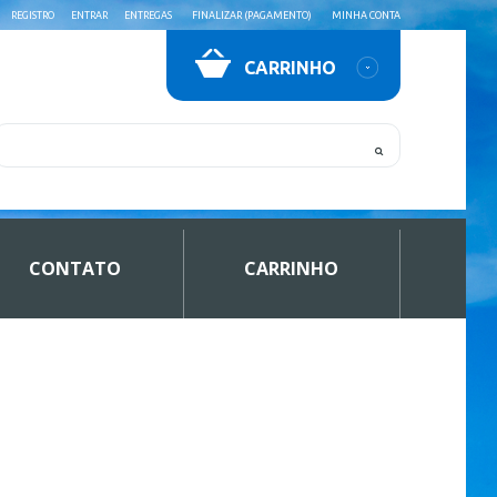
REGISTRO
ENTRAR
ENTREGAS
FINALIZAR (PAGAMENTO)
MINHA CONTA
CARRINHO
CONTATO
CARRINHO