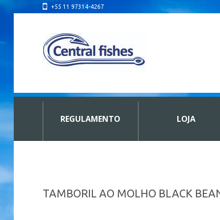
+55 11 97314-4267
REGULAMENTO
LOJA
TAMBORIL AO MOLHO BLACK BEA