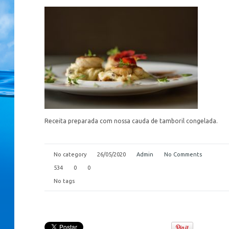
Receita preparada com nossa cauda de tamboril congelada.
No category
26/05/2020
Admin
No Comments
534
0
0
No tags