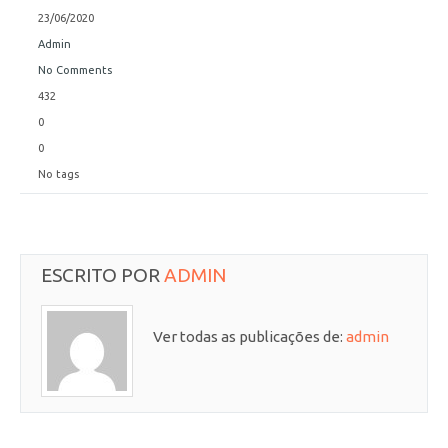
23/06/2020
Admin
No Comments
432
0
0
No tags
ESCRITO POR
ADMIN
Ver todas as publicações de:
admin