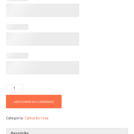
ADICIONAR AO CARRINHO
Categoria:
Camarão rosa
Descrição