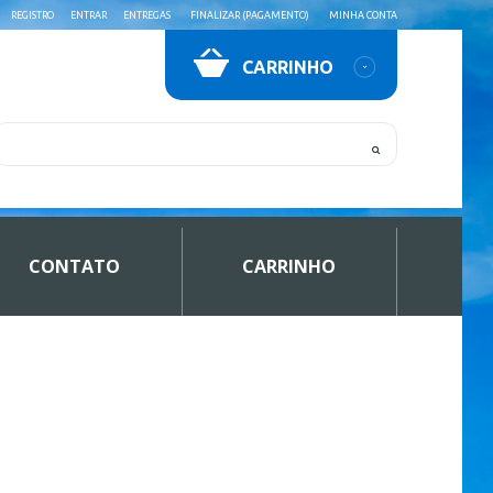
REGISTRO
ENTRAR
ENTREGAS
FINALIZAR (PAGAMENTO)
MINHA CONTA
CARRINHO
CONTATO
CARRINHO