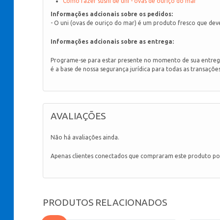
Como fazer sushi de uni - ovas de ouriço do mar
Informações adcionais sobre os pedidos:
- O uni (ovas de ouriço do mar) é um produto fresco que dev
Informações adcionais sobre as entrega:
Programe-se para estar presente no momento de sua entrega
é a base de nossa segurança jurídica para todas as transaçõe
AVALIAÇÕES
Não há avaliações ainda.
Apenas clientes conectados que compraram este produto po
PRODUTOS RELACIONADOS