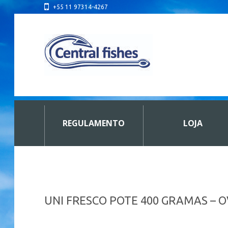
+55 11 97314-4267
REGULAMENTO
LOJA
UNI FRESCO POTE 400 GRAMAS – 