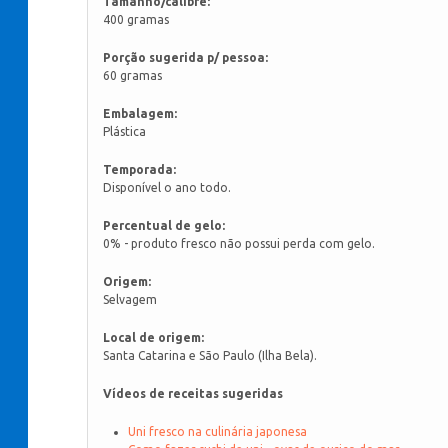
Tamanho/calibre:
400 gramas
Porção sugerida p/ pessoa:
60 gramas
Embalagem:
Plástica
Temporada:
Disponível o ano todo.
Percentual de gelo:
0% - produto fresco não possui perda com gelo.
Origem:
Selvagem
Local de origem:
Santa Catarina e São Paulo (Ilha Bela).
Vídeos de receitas sugeridas
Uni fresco na culinária japonesa