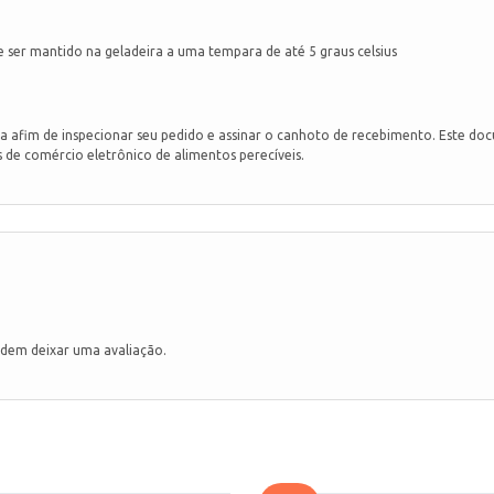
e ser mantido na geladeira a uma tempara de até 5 graus celsius
 afim de inspecionar seu pedido e assinar o canhoto de recebimento. Este d
s de comércio eletrônico de alimentos perecíveis.
dem deixar uma avaliação.