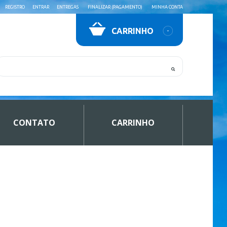
REGISTRO
ENTRAR
ENTREGAS
FINALIZAR (PAGAMENTO)
MINHA CONTA
CARRINHO
CONTATO
CARRINHO