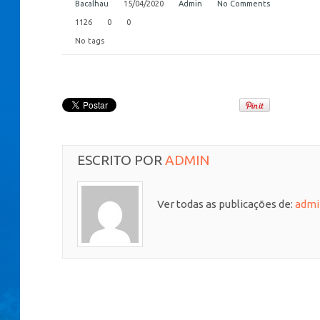
Bacalhau
15/04/2020
Admin
No Comments
1126
0
0
No tags
ESCRITO POR
ADMIN
Ver todas as publicações de:
admi