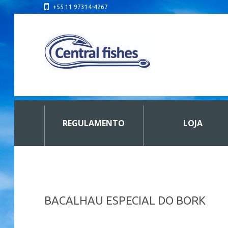
+55 11 97314-4267
REGULAMENTO
LOJA
BACALHAU ESPECIAL DO BORK