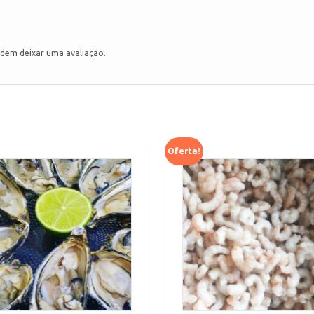
dem deixar uma avaliação.
Oferta!