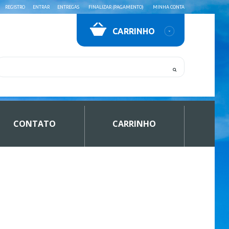
REGISTRO
ENTRAR
ENTREGAS
FINALIZAR (PAGAMENTO)
MINHA CONTA
CARRINHO
CONTATO
CARRINHO