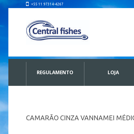
+55 11 97314-4267
REGULAMENTO
LOJA
CAMARÃO CINZA VANNAMEI MÉDI