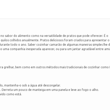
o sabor do alimento como na versatilidade de pratos que pode oferecer. É o
quilos colhidos anualmente. Pratos deliciosos foram criados para apresentar o
e durante todo o ano. Saber cozinhar camarão de algumas maneiras simples lhe 
ndo uma companhia inesperada aparecer, ou para um jantar agradável entre ami
ra grelhar, bem como em outros métodos mais tradicionais de cozinhar como 
ado, mantenha-o sob a água até descongelar.
. Derreta um pouco de manteiga em uma panela e leve ao fogo o alho.
vido como está.