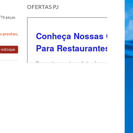
OFERTAS PJ
/70 peças
s prontas
.
e estoque