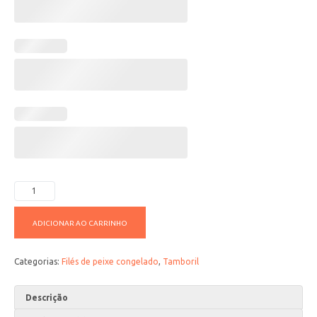
ADICIONAR AO CARRINHO
Categorias:
Filés de peixe congelado
,
Tamboril
Descrição