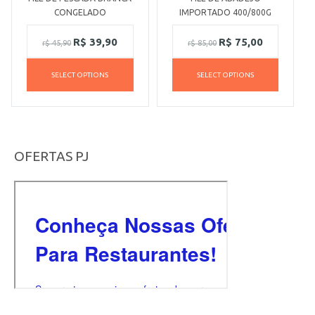
CONGELADO
IMPORTADO 400/800G
R$
39,90
R$
75,00
r$
45,90
r$
85,00
SELECT OPTIONS
SELECT OPTIONS
OFERTAS PJ