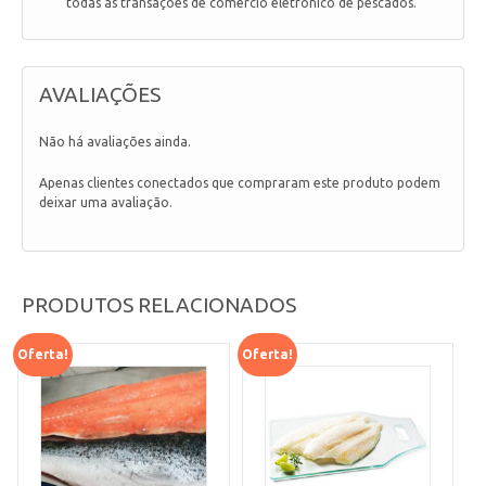
todas as transações de comércio eletrônico de pescados.
AVALIAÇÕES
Não há avaliações ainda.
Apenas clientes conectados que compraram este produto podem
deixar uma avaliação.
PRODUTOS RELACIONADOS
Oferta!
Oferta!