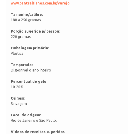
www.centralfishes.com.br/varejo
Tamanho/calibre:
180 a 250 gramas
Porção sugerida p/ pessoa:
220 gramas
Embalagem primária:
Plástica
Temporada:
Disponível o ano inteiro
Percentual de gelo:
10-20%
Origem:
Selvagem
Local de origem:
Rio de Janeiro e São Paulo.
Vídeos de receitas sugeridas