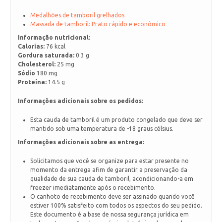
Medalhões de tamboril grelhados
Massada de tamboril: Prato rápido e econômico
Informação nutricional:
Calorias:
76 kcal
Gordura saturada:
0.3 g
Cholesterol:
25 mg
Sódio
180 mg
Proteína:
14.5 g
Informações adicionais sobre os pedidos:
Esta cauda de tamboril é um produto congelado que deve ser
mantido sob uma temperatura de -18 graus célsius.
Informações adicionais sobre as entrega:
Solicitamos que você se organize para estar presente no
momento da entrega afim de garantir a preservação da
qualidade de sua cauda de tamboril, acondicionando-a em
freezer imediatamente após o recebimento.
O canhoto de recebimento deve ser assinado quando você
estiver 100% satisfeito com todos os aspectos do seu pedido.
Este documento é a base de nossa segurança jurídica em