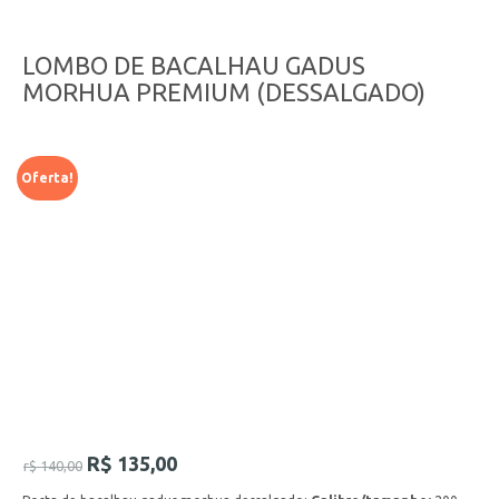
LOMBO DE BACALHAU GADUS
MORHUA PREMIUM (DESSALGADO)
Oferta!
R$
135,00
r$
140,00