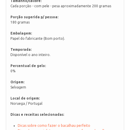
Tamanho/calibre:
Cada porção - com pele - pesa aproximadamente 200 gramas
Porção sugerida p/ pessoa:
180 gramas
Embalagem:
Papel do fabricante (Bom porto).
Temporada:
Disponível o ano inteiro.
Percentual de gelo:
0%
Origem:
Selvagem
Local de origem:
Noruega / Portugal
Dicas e receitas selecionadas
:
Dicas sobre como fazer o bacalhau perfeito