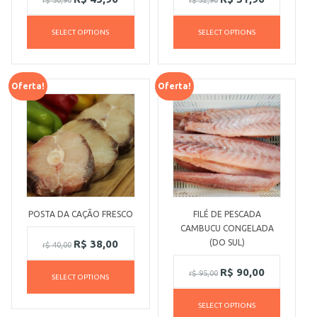
SELECT OPTIONS
SELECT OPTIONS
Oferta!
Oferta!
POSTA DA CAÇÃO FRESCO
FILÉ DE PESCADA
CAMBUCU CONGELADA
R$
38,00
(DO SUL)
r$
40,00
R$
90,00
r$
95,00
SELECT OPTIONS
SELECT OPTIONS