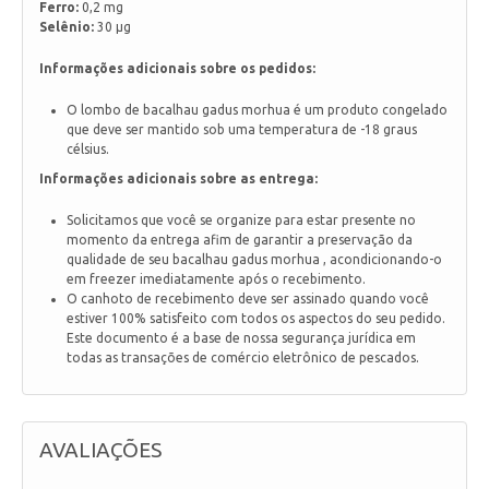
Ferro:
0,2 mg
Selênio:
30 µg
Informações adicionais sobre os pedidos:
O lombo de bacalhau gadus morhua é um produto congelado
que deve ser mantido sob uma temperatura de -18 graus
célsius.
Informações adicionais sobre as entrega:
Solicitamos que você se organize para estar presente no
momento da entrega afim de garantir a preservação da
qualidade de seu bacalhau gadus morhua , acondicionando-o
em freezer imediatamente após o recebimento.
O canhoto de recebimento deve ser assinado quando você
estiver 100% satisfeito com todos os aspectos do seu pedido.
Este documento é a base de nossa segurança jurídica em
todas as transações de comércio eletrônico de pescados.
AVALIAÇÕES