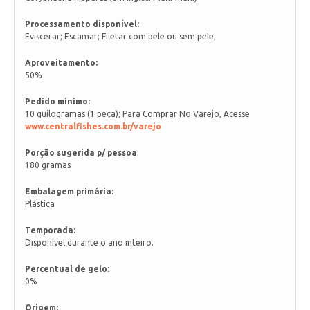
Processamento disponível:
Eviscerar; Escamar; Filetar com pele ou sem pele;
Aproveitamento:
50%
Pedido mínimo:
10 quilogramas (1 peça); Para Comprar No Varejo, Acesse
www.centralfishes.com.br/varejo
Porção sugerida p/ pessoa
:
180 gramas
Embalagem primária:
Plástica
Temporada:
Disponível durante o ano inteiro.
Percentual de gelo:
0%
Origem: