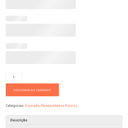
ADICIONAR AO CARRINHO
Categorias:
Dourado
,
Peixes inteiros frescos
Descrição