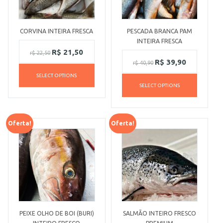
CORVINA INTEIRA FRESCA
PESCADA BRANCA PAM
INTEIRA FRESCA
R$
21,50
r$
22,50
R$
39,90
r$
40,90
SELECT OPTIONS
SELECT OPTIONS
Oferta!
Oferta!
PEIXE OLHO DE BOI (BURI)
SALMÃO INTEIRO FRESCO