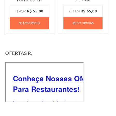
INTEIRO FRESCO
PREMIUM
R$
55,00
R$
65,00
r$
60,00
r$
75,00
SELECT OPTIONS
SELECT OPTIONS
OFERTAS PJ