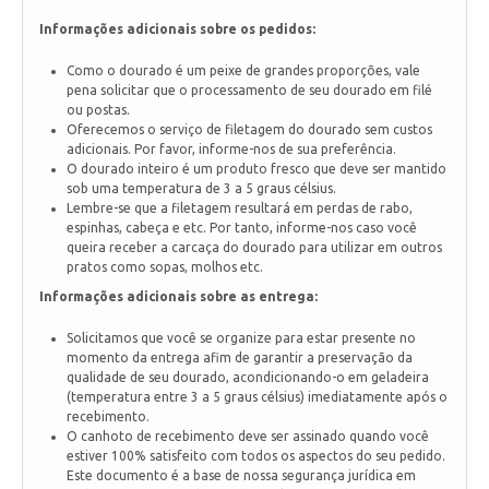
Informações adicionais sobre os pedidos:
Como o dourado é um peixe de grandes proporções, vale
pena solicitar que o processamento de seu dourado em filé
ou postas.
Oferecemos o serviço de filetagem do dourado sem custos
adicionais. Por favor, informe-nos de sua preferência.
O dourado inteiro é um produto fresco que deve ser mantido
sob uma temperatura de 3 a 5 graus célsius.
Lembre-se que a filetagem resultará em perdas de rabo,
espinhas, cabeça e etc. Por tanto, informe-nos caso você
queira receber a carcaça do dourado para utilizar em outros
pratos como sopas, molhos etc.
Informações adicionais sobre as entrega:
Solicitamos que você se organize para estar presente no
momento da entrega afim de garantir a preservação da
qualidade de seu dourado, acondicionando-o em geladeira
(temperatura entre 3 a 5 graus célsius) imediatamente após o
recebimento.
O canhoto de recebimento deve ser assinado quando você
estiver 100% satisfeito com todos os aspectos do seu pedido.
Este documento é a base de nossa segurança jurídica em