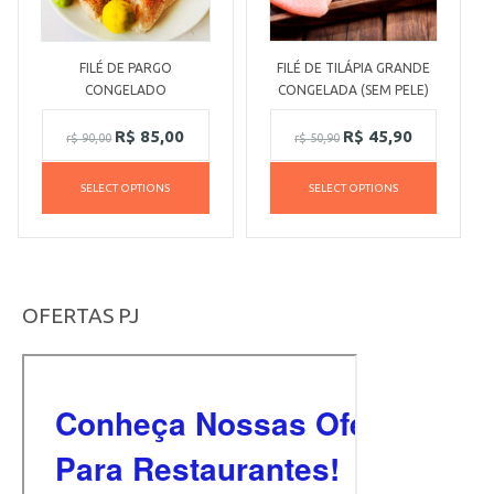
FILÉ DE PARGO
FILÉ DE TILÁPIA GRANDE
CONGELADO
CONGELADA (SEM PELE)
R$
85,00
R$
45,90
r$
90,00
r$
50,90
SELECT OPTIONS
SELECT OPTIONS
OFERTAS PJ