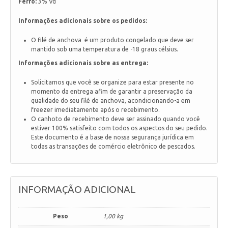
Ferro:
3% Vd
Informações adicionais sobre os pedidos:
O filé de anchova é um produto congelado que deve ser
mantido sob uma temperatura de -18 graus célsius.
Informações adicionais sobre as entrega:
Solicitamos que você se organize para estar presente no
momento da entrega afim de garantir a preservação da
qualidade do seu filé de anchova, acondicionando-a em
freezer imediatamente após o recebimento.
O canhoto de recebimento deve ser assinado quando você
estiver 100% satisfeito com todos os aspectos do seu pedido.
Este documento é a base de nossa segurança jurídica em
todas as transações de comércio eletrônico de pescados.
INFORMAÇÃO ADICIONAL
Peso
1,00 kg