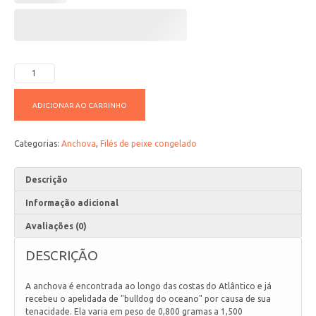
ADICIONAR AO CARRINHO
Categorias:
Anchova
,
Filés de peixe congelado
Descrição
Informação adicional
Avaliações (0)
DESCRIÇÃO
A anchova é encontrada ao longo das costas do Atlântico e já
recebeu o apelidada de "bulldog do oceano" por causa de sua
tenacidade. Ela varia em peso de 0,800 gramas a 1,500