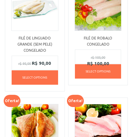
FILÉ DE LINGUADO
FILÉ DE ROBALO
GRANDE (SEM PELE)
CONGELADO
CONGELADO
r$
105,00
R$
90,00
R$
100,00
r$
95,00
SELECT OPTIONS
SELECT OPTIONS
Oferta!
Oferta!