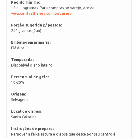
Pedido mínimo:
15 quilogramas. Para compras no varejo, acesse
www.centralfishes.com.br/varejo
Porção sugerida p/ pessoa:
240 gramas (2un)
Embalagem primária:
Plástica
Temporada:
Disponível o ano inteiro.
Percentual de gelo:
10-20%
Origem:
Selvagem
Local de origem:
Santa Catarina
Instruções de preparo:
Remover a faixa escura e oleosa que desce por seu centro é