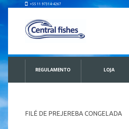
+55 11 97314-4267
REGULAMENTO
LOJA
FILÉ DE PREJEREBA CONGELADA