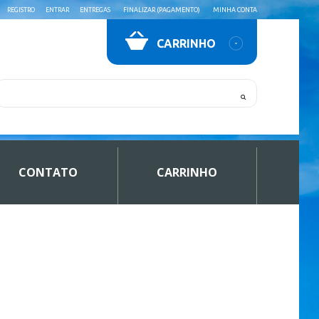
REGISTRO
ENTRAR
ENTREGAS
FINALIZAR (PAGAMENTO)
MINHA CONTA
CARRINHO
CONTATO
CARRINHO