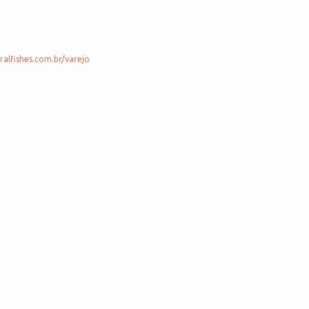
alfishes.com.br/varejo