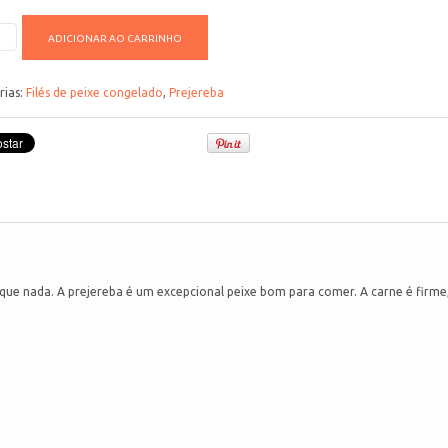
ADICIONAR AO CARRINHO
rias:
Filés de peixe congelado
,
Prejereba
que nada. A prejereba é um excepcional peixe bom para comer. A carne é firme