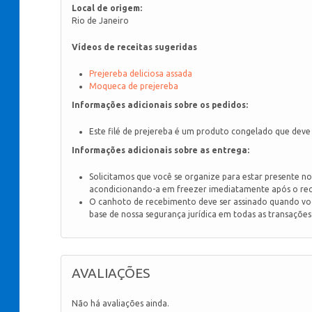
Local de origem:
Rio de Janeiro
Vídeos de receitas sugeridas
Prejereba deliciosa assada
Moqueca de prejereba
Informações adicionais sobre os pedidos:
Este filé de prejereba é um produto congelado que deve
Informações adicionais sobre as entrega:
Solicitamos que você se organize para estar presente n
acondicionando-a em freezer imediatamente após o re
O canhoto de recebimento deve ser assinado quando voc
base de nossa segurança jurídica em todas as transaçõe
AVALIAÇÕES
Não há avaliações ainda.