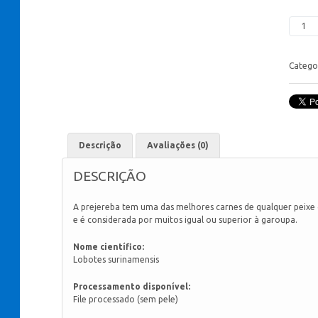
Catego
Descrição
Avaliações (0)
DESCRIÇÃO
A prejereba tem uma das melhores carnes de qualquer peixe 
e é considerada por muitos igual ou superior à garoupa.
Nome científico:
Lobotes surinamensis
Processamento disponível:
File processado (sem pele)