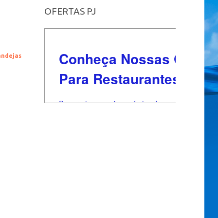
OFERTAS PJ
andejas