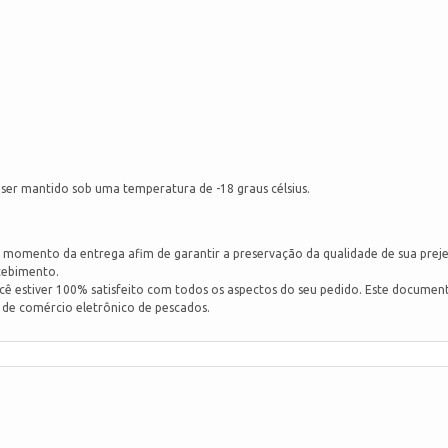
 ser mantido sob uma temperatura de -18 graus célsius.
o momento da entrega afim de garantir a preservação da qualidade de sua prej
cebimento.
ê estiver 100% satisfeito com todos os aspectos do seu pedido. Este documen
s de comércio eletrônico de pescados.