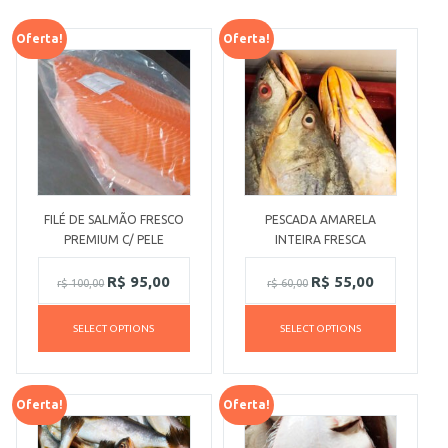
Oferta!
Oferta!
FILÉ DE SALMÃO FRESCO
PESCADA AMARELA
PREMIUM C/ PELE
INTEIRA FRESCA
R$
95,00
R$
55,00
r$
100,00
r$
60,00
SELECT OPTIONS
SELECT OPTIONS
Oferta!
Oferta!