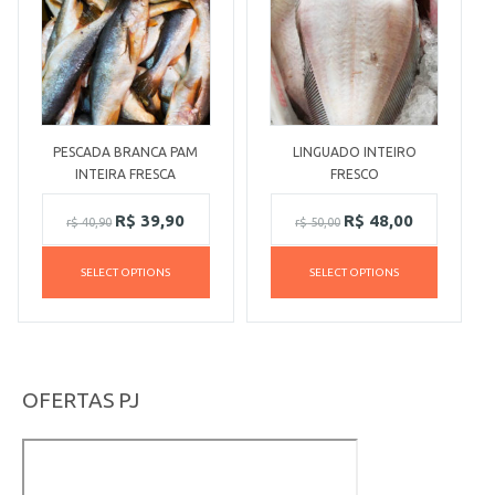
PESCADA BRANCA PAM
LINGUADO INTEIRO
INTEIRA FRESCA
FRESCO
R$
39,90
R$
48,00
r$
40,90
r$
50,00
SELECT OPTIONS
SELECT OPTIONS
OFERTAS PJ