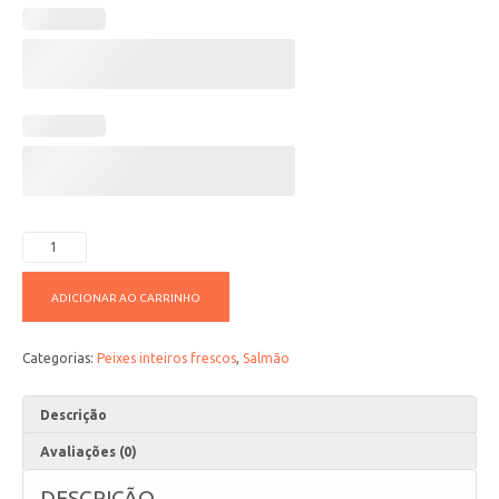
ADICIONAR AO CARRINHO
Categorias:
Peixes inteiros frescos
,
Salmão
Descrição
Avaliações (0)
DESCRIÇÃO