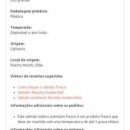
220 gramas
Embalagem primária:
Plástica
Temporada:
Disponível o ano todo.
Origem:
Cativeiro
Local de origem:
Puerto Montt, Chile.
Vídeos de receitas sugeridas
Como limpar o salmão fresco
Salmão: Receita masterchef
Salmão unilateral: Receita moderninha
Informações adicionais sobre os pedidos:
Este salmão inteiro premium fresco é um produto fresco que
deve ser mantido sob uma temperatura de até 5 graus célsius.
Informações adicionais sobre as entrega: