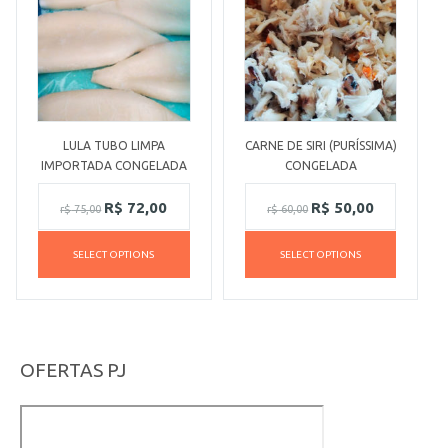
LULA TUBO LIMPA
CARNE DE SIRI (PURÍSSIMA)
IMPORTADA CONGELADA
CONGELADA
R$
72,00
R$
50,00
r$
75,00
r$
60,00
SELECT OPTIONS
SELECT OPTIONS
OFERTAS PJ