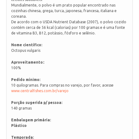
Mundialmente, o polvo é um prato popular encontrado nas
cozinhas chinesa, grega, turca, japonesa, francesa, italiana e
coreana.
De acordo com o USDA Nutrient Database (2007), o polvo cozido
contém cerca de 56 kcal (calorias) por 100 gramas e é uma fonte
de vitamina B3, B12, potássio, fósforo e selênio.
Nome científico:
Octopus vulgaris
Aproveitamento:
:
100%
Pedido mínimo:
10 quilogramas. Para compras no varejo, por favor, acesse
www.centralfishes.com.br/varejo
Porção sugerida p/ pessoa:
140 gramas
Embalagem primária:
Plástico
Temporada: