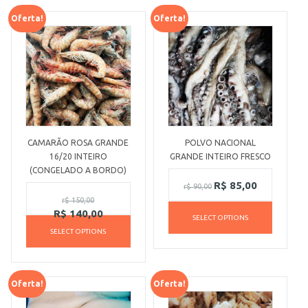
Oferta!
Oferta!
CAMARÃO ROSA GRANDE
POLVO NACIONAL
16/20 INTEIRO
GRANDE INTEIRO FRESCO
(CONGELADO A BORDO)
R$
85,00
r$
90,00
r$
150,00
R$
140,00
SELECT OPTIONS
SELECT OPTIONS
Oferta!
Oferta!